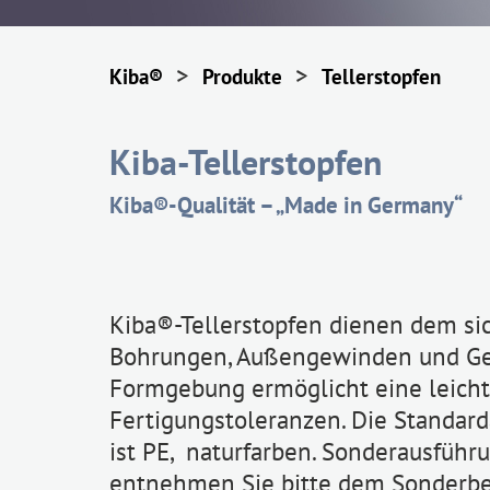
>
>
Kiba®
Produkte
Tellerstopfen
Kiba-Tellerstopfen
Kiba®-Qualität – „Made in Germany“
Kiba®-Tellerstopfen dienen dem si
Bohrungen, Außengewinden und Gew
Formgebung ermöglicht eine leich
Fertigungstoleranzen. Die Standard
ist PE, naturfarben. Sonderausführ
entnehmen Sie bitte dem Sonderbe